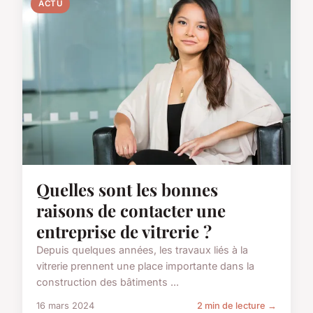
ACTU
Quelles sont les bonnes
raisons de contacter une
entreprise de vitrerie ?
Depuis quelques années, les travaux liés à la
vitrerie prennent une place importante dans la
construction des bâtiments ...
16 mars 2024
2 min de lecture →