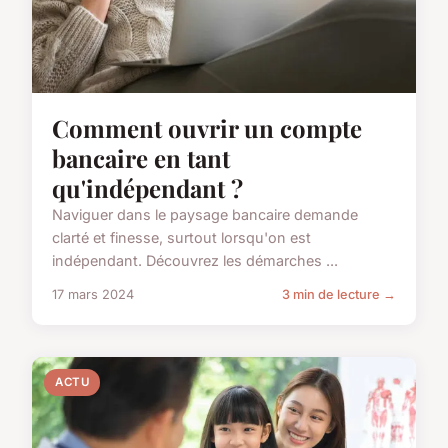
Comment ouvrir un compte
bancaire en tant
qu'indépendant ?
Naviguer dans le paysage bancaire demande
clarté et finesse, surtout lorsqu'on est
indépendant. Découvrez les démarches ...
17 mars 2024
3 min de lecture →
ACTU