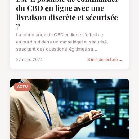
du CBD en ligne avec une
livraison discrète et sécurisée
?
La commande de CBD en ligne s'effectue
aujourd'hui dans un cadre légal et sécurisé,
suscitant des questions légitimes su...
27 mars 2024
3 min de lecture →
ACTU