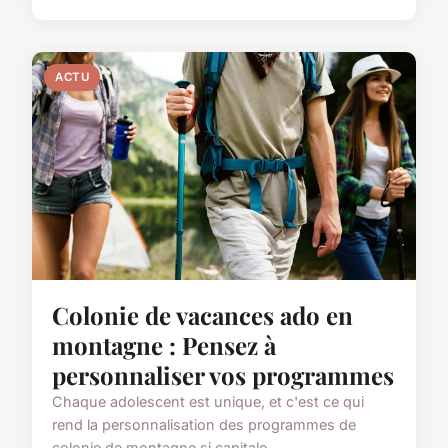
ACTU
Colonie de vacances ado en
montagne : Pensez à
personnaliser vos programmes
Chaque adolescent est unique, et c'est ce qui
rend la personnalisation des programmes de
colonie de montagne si capitale...