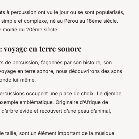
s à percussion ont vu le jour ou se sont popularisés,
s simple et complexe, né au Pérou au 18ème siècle.
e moitié du 20ème siècle.
 voyage en terre sonore
s de percussion, façonnés par son histoire, son
 voyage en terre sonore, nous découvrirons des sons
monde lui-même.
 percussions occupent une place de choix. Le djembe,
exemple emblématique. Originaire d’Afrique de
nc d’arbre évidé et recouvert d’une peau d’animal,
e taille, sont un élément important de la musique