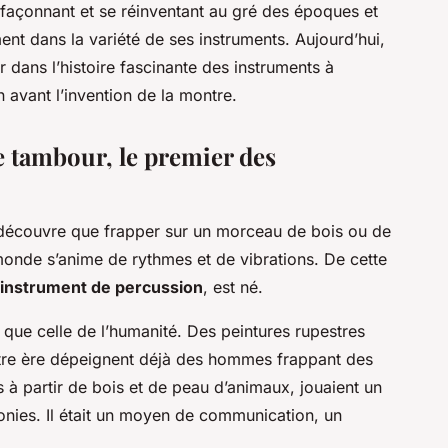
 façonnant et se réinventant au gré des époques et
nt dans la variété de ses instruments. Aujourd’hui,
ans l’histoire fascinante des instruments à
 avant l’invention de la montre.
le tambour, le premier des
 découvre que frapper sur un morceau de bois ou de
 monde s’anime de rythmes et de vibrations. De cette
instrument de percussion
, est né.
 que celle de l’humanité. Des peintures rupestres
notre ère dépeignent déjà des hommes frappant des
 à partir de bois et de peau d’animaux, jouaient un
émonies. Il était un moyen de communication, un