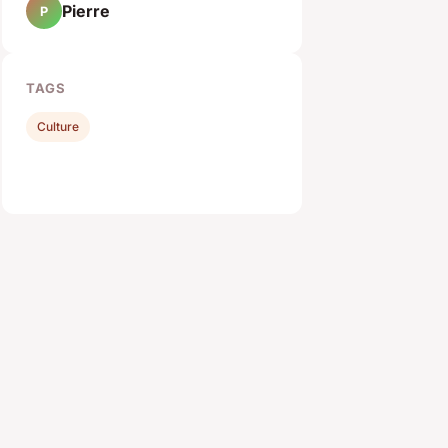
Pierre
P
TAGS
Culture