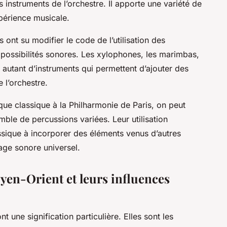
s instruments de l’orchestre. Il apporte une variété de
expérience musicale.
 ont su modifier le code de l’utilisation des
possibilités sonores. Les xylophones, les marimbas,
t autant d’instruments qui permettent d’ajouter des
 l’orchestre.
ue classique à la Philharmonie de Paris, on peut
ble de percussions variées. Leur utilisation
ssique à incorporer des éléments venus d’autres
age sonore universel.
yen-Orient et leurs influences
 une signification particulière. Elles sont les