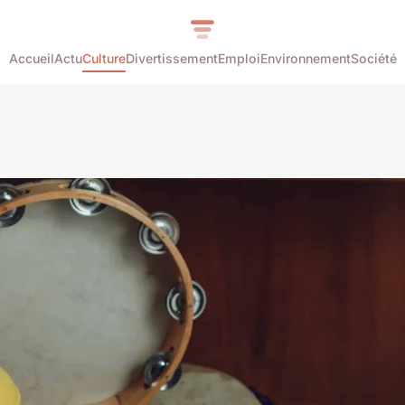
Accueil
Actu
Culture
Divertissement
Emploi
Environnement
Société