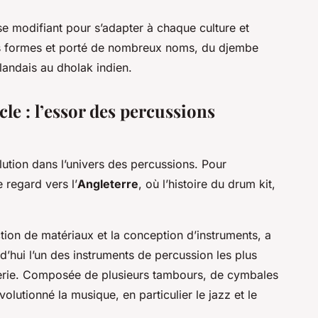
 se modifiant pour s’adapter à chaque culture et
s formes et porté de nombreux noms, du djembe
rlandais au dholak indien.
le : l’essor des percussions
lution dans l’univers des percussions. Pour
 regard vers l’
Angleterre
, où l’histoire du drum kit,
duction de matériaux et la conception d’instruments, a
d’hui l’un des instruments de percussion les plus
tterie. Composée de plusieurs tambours, de cymbales
volutionné la musique, en particulier le jazz et le